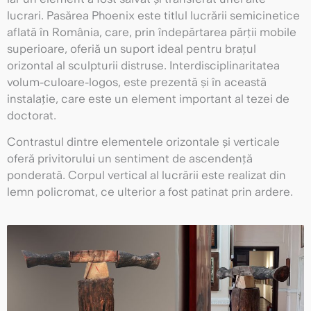
lucrari. Pasărea Phoenix este titlul lucrării semicinetice
aflată în România, care, prin îndepărtarea părții mobile
superioare, oferiă un suport ideal pentru brațul
orizontal al sculpturii distruse. Interdisciplinaritatea
volum-culoare-logos, este prezentă și în această
instalaţie, care este un element important al tezei de
doctorat.
Contrastul dintre elementele orizontale și verticale
oferă privitorului un sentiment de ascendență
ponderată. Corpul vertical al lucrării este realizat din
lemn policromat, ce ulterior a fost patinat prin ardere.