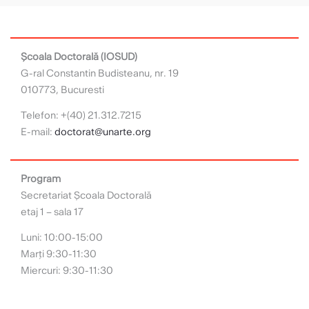
Școala Doctorală (IOSUD)
G-ral Constantin Budisteanu, nr. 19
010773, Bucuresti
Telefon: +(40) 21.312.7215
E-mail:
doctorat@unarte.org
Program
Secretariat Școala Doctorală
etaj 1 – sala 17
Luni: 10:00-15:00
Marți 9:30-11:30
Miercuri: 9:30-11:30