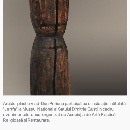
Artistul plastic Vlad-Dan Perianu participă cu o instalație intitulată
"Jertfa" la Muzeul Național al Satului Dimitrie Gusti în cadrul
evenimentului anual organizat de Asociația de Artă Plastică
Religioasă și Restaurare.