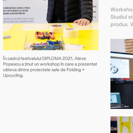
Workshopu
Studiul st
produs. W
În cadrul festivalului DIPLOMA 2021, Alexe
Popescu a ținut un workshop în care a prezentat
câteva dintre proiectele sale de Folding +
Upcycling.